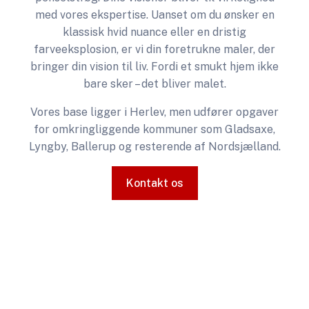
med vores ekspertise. Uanset om du ønsker en
klassisk hvid nuance eller en dristig
farveeksplosion, er vi din foretrukne maler, der
bringer din vision til liv. Fordi et smukt hjem ikke
bare sker – det bliver malet.
Vores base ligger i Herlev, men udfører opgaver
for omkringliggende kommuner som Gladsaxe,
Lyngby, Ballerup og resterende af Nordsjælland.
Kontakt os