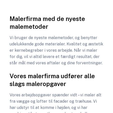
Malerfirma med de nyeste
malemetoder
​​Vi bruger de nyeste malemetoder, og benytter
udelukkende gode materialer. Kvalitet og æstetik
er kernebegreber i vores arbejde. Når vi maler
for dig, vil vi altid levere et færdigt resultat, der
står mål med vores aftaler og dine forventninger.
​Vores malerfirma udfører alle
slags maleropgaver
​​Vores arbejdsopgaver spænder vidt – vi maler alt
fra vægge og lofter til facader og træhuse. Vi
har udstyr til at komme i højden, og vi har