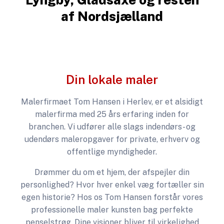
af Nordsjælland
Din lokale maler
Malerfirmaet Tom Hansen i Herlev, er et alsidigt
malerfirma med 25 års erfaring inden for
branchen. Vi udfører alle slags indendørs- og
udendørs maleropgaver for private, erhverv og
offentlige myndigheder.
Drømmer du om et hjem, der afspejler din
personlighed? Hvor hver enkel væg fortæller sin
egen historie? Hos os Tom Hansen forstår vores
professionelle maler kunsten bag perfekte
penselstrøg. Dine visioner bliver til virkelighed