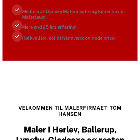
Medlem af Danske Malermestre og Københavns
Malerlaug
Mere end 25 års erfaring
Høj kvalitet, solidt håndværk og gode priser
VELKOMMEN TIL MALERFIRMAET TOM
HANSEN
Maler i Herlev, Ballerup,
Lyngby, Gladsaxe og resten