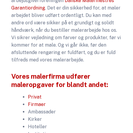
arbejdsgiverforeningen
Danske Malermestres
Garantiordning
. Det er din sikkerhed for, at maler
arbejdet bliver udført ordentligt. Du kan med
andre ord være sikker på et grundigt og solidt
håndværk, når du bestiller malerarbejde hos os.
Vi sikrer vejledning om farver og produkter, før vi
kommer for at male. Og vi går ikke, før den
afsluttende rengøring er fuldført, og du er fuld
tilfreds med vores malerarbejde.​
Vores malerfirma udfører
maleropgaver for blandt andet:​
Privat
​Firmaer
Ambassader
Kirker
Hoteller